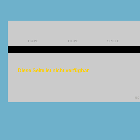
HOME
FILME
SPIELE
Diese Seite ist nicht verfügbar
©2